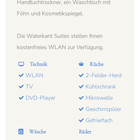
Handtuchtrockner, ein Waschtisch mit
Föhn und Kosmetikspiegel.
Die Waterkant Suites stellen Ihnen
kostenfreies WLAN zur Verfügung.
Technik
Küche
WLAN
2-Felder-Herd
TV
Kühlschrank
DVD-Player
Mikrowelle
Geschirrspüler
Gefrierfach
Wäsche
Bäder