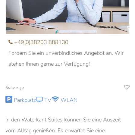
Nachname
E-Mail
+49(0)38203 888130
Fordern Sie ein unverbindliches Angebot an. Wir
Anfrage
stehen Ihnen gerne zur Verfügung!
Suite 2-44
Ich möchte über aktuelle Angebote und
Parkplatz
TV
WLAN
Veranstaltungen informiert werden
In den Waterkant Suites können Sie eine Auszeit
vom Alltag genießen. Es erwartet Sie eine