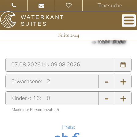
WATERKANT
SUITES
Suite 2-44
-
+
Erwachsene:
-
+
Kinder < 16:
Maximale Personenzahl:
5
Preis: