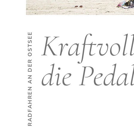
Kraftvoll
RADFAHREN AN DER OSTSEE
die Peda