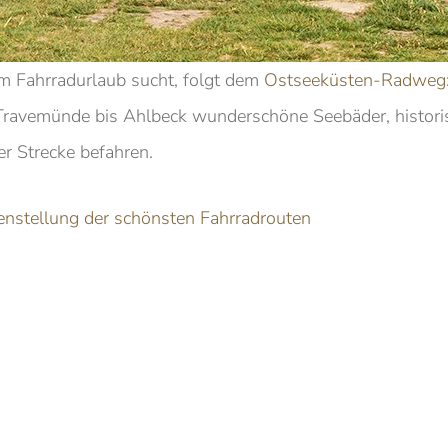
m Fahrradurlaub sucht, folgt dem
Ostseeküsten-Radweg
Travemünde bis Ahlbeck wunderschöne Seebäder, historis
r Strecke befahren.
menstellung der schönsten Fahrradrouten