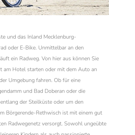
ste und das Inland Mecklenburg-
d oder E-Bike. Unmittelbar an den
läuft ein Radweg. Von hier aus können Sie
kt am Hotel starten oder mit dem Auto an
 der Umgebung fahren. Ob für eine
igendamm und Bad Doberan oder die
 entlang der Steilküste oder um den
um Börgerende-Rethwisch ist mit einem gut
ten Radwegenetz versorgt. Sowohl ungeübte
kleineren Kindern als auch passionierte