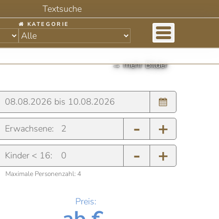
KATEGORIE
-
+
Erwachsene:
-
+
Kinder < 16:
Maximale Personenzahl:
4
Preis:
ab €