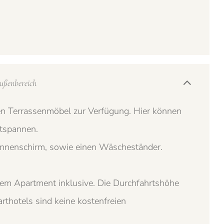
ußenbereich
n Terrassenmöbel zur Verfügung. Hier können
ntspannen.
onnenschirm, sowie einen Wäscheständer.
jedem Apartment inklusive. Die Durchfahrtshöhe
thotels sind keine kostenfreien