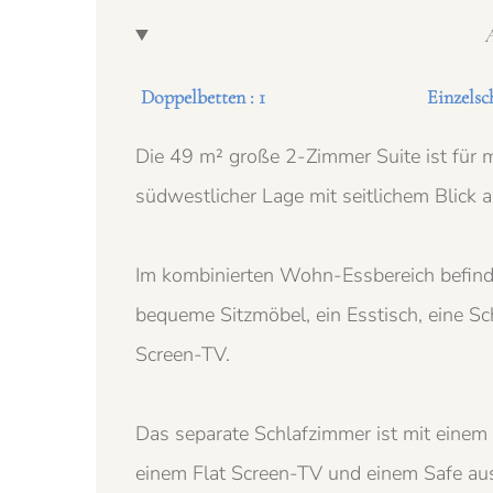
A
Doppelbetten : 1
Einzelsc
Die 49 m² große 2-Zimmer Suite ist für m
südwestlicher Lage mit seitlichem Blick a
Im kombinierten Wohn-Essbereich befindet
bequeme Sitzmöbel, ein Esstisch, eine S
Screen-TV.
Das separate Schlafzimmer ist mit eine
einem Flat Screen-TV und einem Safe aus