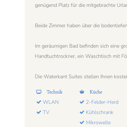
genügend Platz für die mitgebrachte Url
Beide Zimmer haben über die bodentiefen
Im geräumigen Bad befinden sich eine gr
Handtuchtrockner, ein Waschtisch mit F
Die Waterkant Suites stellen Ihnen kost
Technik
Küche
WLAN
2-Felder-Herd
TV
Kühlschrank
Mikrowelle