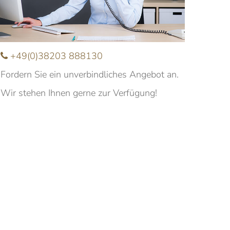
Nachname
+49(0)38203 888130
-Mail
Fordern Sie ein unverbindliches Angebot an.
Wir stehen Ihnen gerne zur Verfügung!
nfrage
Ich möchte über aktuelle Angebote und
eranstaltungen informiert werden