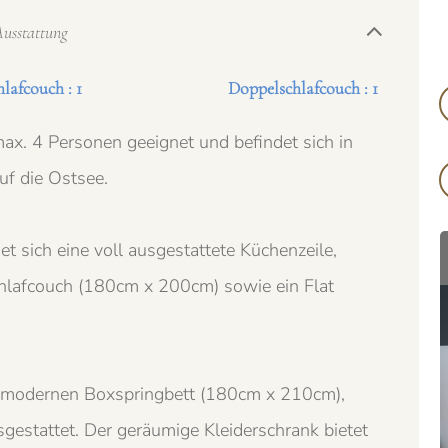
usstattung
hlafcouch : 1
Doppelschlafcouch : 1
ax. 4 Personen geeignet und befindet sich in
uf die Ostsee.
 sich eine voll ausgestattete Küchenzeile,
chlafcouch (180cm x 200cm) sowie ein Flat
m modernen Boxspringbett (180cm x 210cm),
A
gestattet. Der geräumige Kleiderschrank bietet