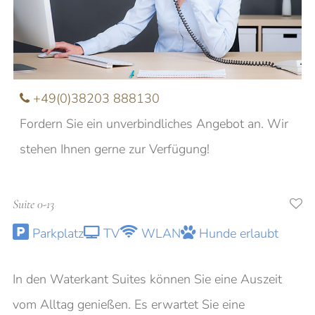
Nachname
E-Mail
+49(0)38203 888130
Fordern Sie ein unverbindliches Angebot an. Wir
Anfrage
stehen Ihnen gerne zur Verfügung!
Suite 0-13
Ich möchte über aktuelle Angebote und
Parkplatz
TV
WLAN
Hunde erlaubt
Veranstaltungen informiert werden
In den Waterkant Suites können Sie eine Auszeit
vom Alltag genießen. Es erwartet Sie eine