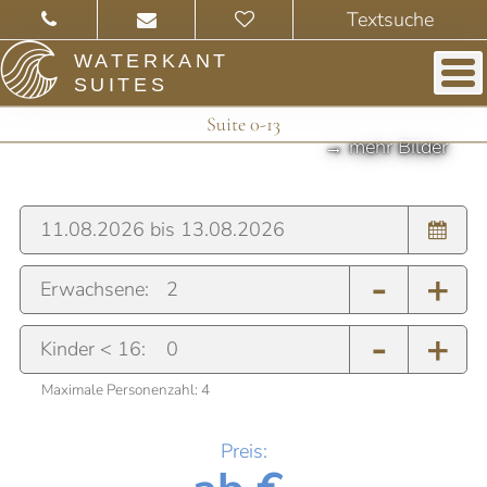
WATERKANT
SUITES
Suite 0-13
-
+
Erwachsene:
-
+
Kinder < 16:
Maximale Personenzahl:
4
Preis: