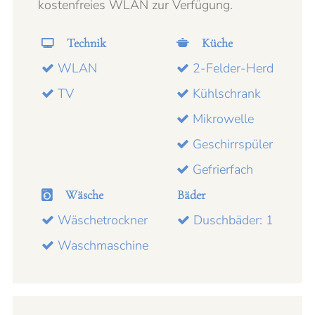
kostenfreies WLAN zur Verfügung.
Technik
Küche
WLAN
2-Felder-Herd
TV
Kühlschrank
Mikrowelle
Geschirrspüler
Gefrierfach
Wäsche
Bäder
Wäschetrockner
Duschbäder: 1
Waschmaschine